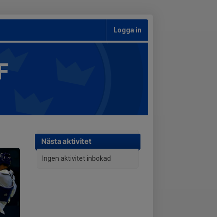
Logga in
F
Nästa aktivitet
Ingen aktivitet inbokad