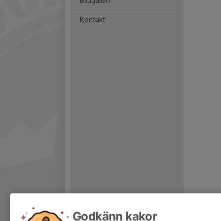
Bildgalleri
Kontakt
Godkänn kakor