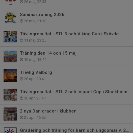
26 maj, 22:33
Sommarträning 2026
26 maj, 21:38
Tävlingresultat - STL 3 och Viking Cup i Skövde
11 maj, 23:25
Träning den 14 och 15 maj
10 maj, 18:44
Trevlig Valborg
28 apr, 20:41
Tävlingresultat - STL 2 och Impact Cup i Stockholm
26 apr, 21:47
2 nya Dan grader i klubben
25 apr, 16:52
Gradering och träning för barn och ungdomar v. 21 & 22