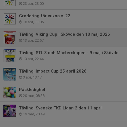
23 apr, 23:00
Gradering för vuxna v. 22
18 apr, 11:05
Tävling: Viking Cup i Skövde den 10 maj 2026
13 apr, 22:57
Tävling: STL 3 och Mästerskapen - 9 maj i Skövde
13 apr, 22:44
Tävling: Impact Cup 25 april 2026
3 apr, 13:17
Påskledighet
20 mar, 08:38
Tävling: Svenska TKD Ligan 2 den 11 april
19 mar, 20:49