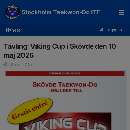
Stockholm Taekwon-Do ITF
Logga in
Nyheter
Tävling: Viking Cup i Skövde den 10
maj 2026
13 apr, 22:57