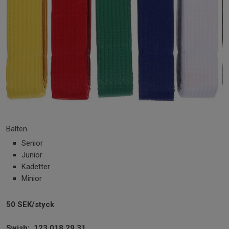
Bälten
Senior
Junior
Kadetter
Minior
50 SEK/styck
Swish: 123 018 29 31