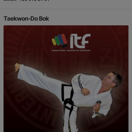
Taekwon-Do Bok