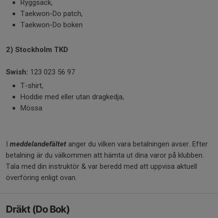
Ryggsäck,
Taekwon-Do patch,
Taekwon-Do boken
2) Stockholm TKD
Swish:
123 023 56 97
T-shirt,
Hoddie med eller utan dragkedja,
Mössa
I
meddelandefältet
anger du vilken vara betalningen avser. Efter
betalning är du välkommen att hämta ut dina varor på klubben.
Tala med din instruktör & var beredd med att uppvisa aktuell
överföring enligt ovan.
Dräkt (Do Bok)