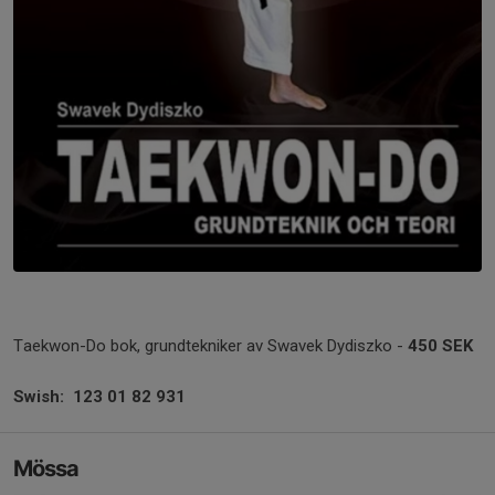
Taekwon-Do bok, grundtekniker av Swavek Dydiszko -
450 SEK
Swish: 123 01 82 931
Mössa