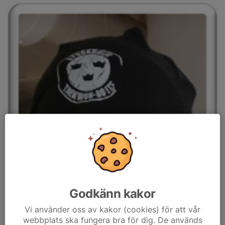
Godkänn kakor
Vi använder oss av kakor (cookies) för att vår
webbplats ska fungera bra för dig. De används