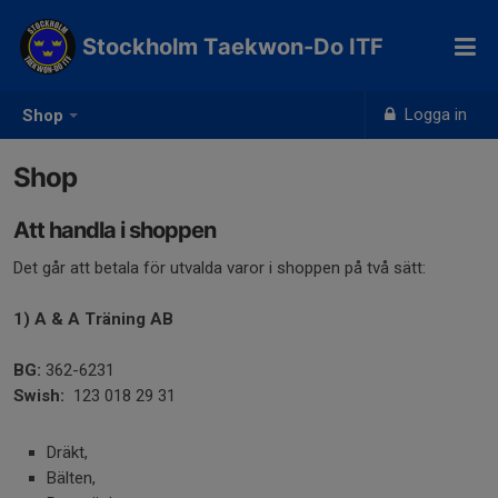
Stockholm Taekwon-Do ITF
Logga in
Shop
Shop
Att handla i shoppen
Det går att betala för utvalda varor i shoppen på två sätt:
1) A & A Träning AB
BG:
362-6231
Swish:
123 018 29 31
Dräkt,
Bälten,