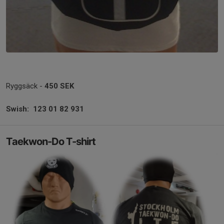
Ryggsäck -
450 SEK
Swish: 123 01 82 931
Taekwon-Do T-shirt