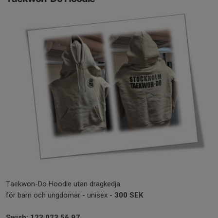
Taekwon-Do Hoodie utan dragkedja
för barn och ungdomar - unisex -
300 SEK
Swish: 123 023 56 97