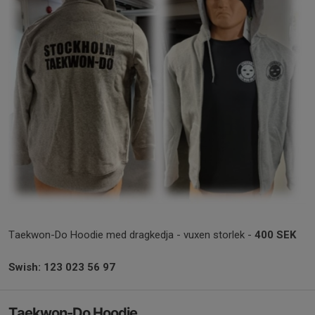
Taekwon-Do Hoodie med dragkedja - vuxen storlek -
400 SEK
Swish: 123 023 56 97
Taekwon-Do Hoodie