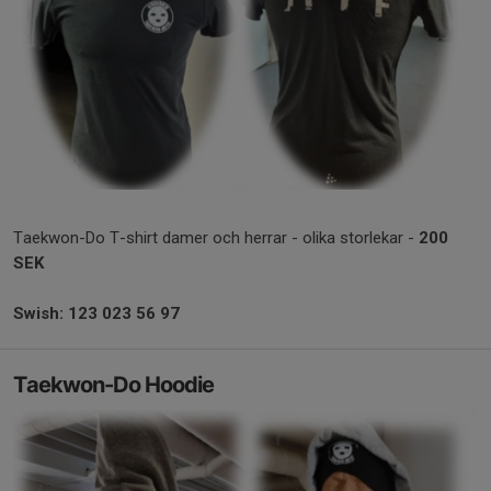
Taekwon-Do T-shirt damer och herrar - olika storlekar -
200
SEK
Swish: 123 023 56 97
Taekwon-Do Hoodie