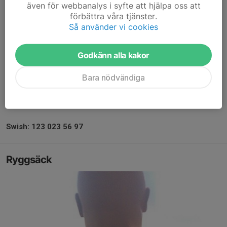
även för webbanalys i syfte att hjälpa oss att
förbättra våra tjänster.
Så använder vi cookies
Godkänn alla kakor
Bara nödvändiga
Mössa unisex/one size -
75 SEK
Swish: 123 023 56 97
Ryggsäck