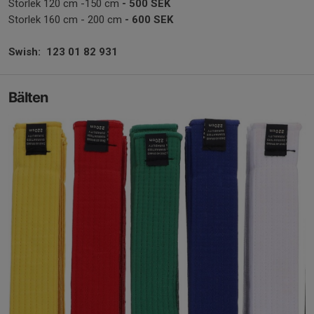
Storlek 120 cm -150 cm
- 500 SEK
Storlek 160 cm - 200 cm
- 600 SEK
Swish: 123 01 82 931
Bälten